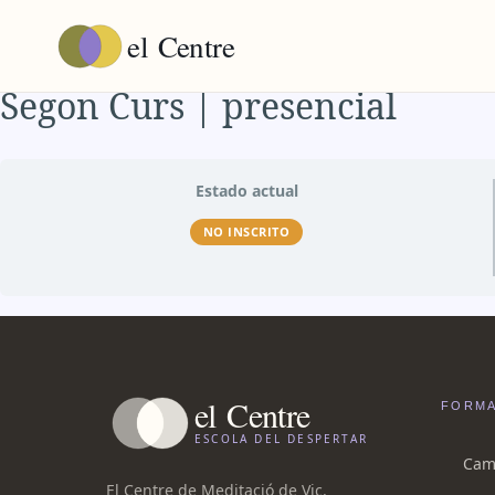
el
Centre
Segon Curs | presencial
Estado actual
NO INSCRITO
el
Centre
FORMA
ESCOLA DEL DESPERTAR
Camí
El Centre de Meditació de Vic.