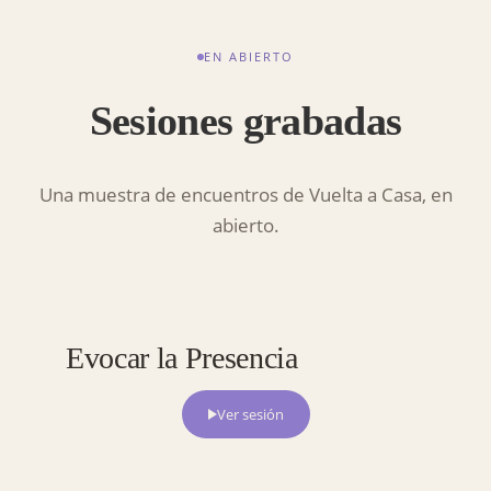
EN ABIERTO
Sesiones grabadas
Una muestra de encuentros de Vuelta a Casa, en
abierto.
— 01 / SESIÓN
Evocar la Presencia
Ver sesión