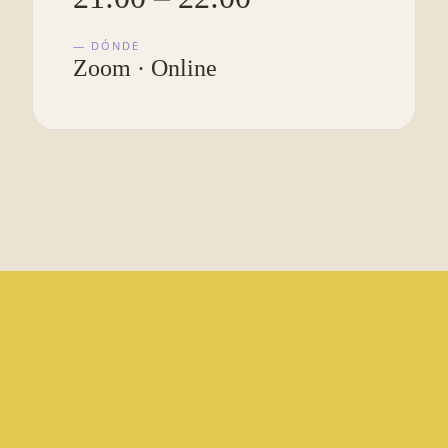
— DÓNDE
Zoom · Online