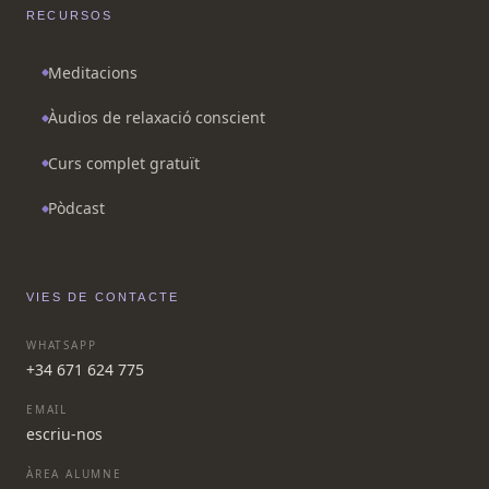
RECURSOS
Meditacions
Àudios de relaxació conscient
Curs complet gratuït
Pòdcast
VIES DE CONTACTE
WHATSAPP
+34 671 624 775
EMAIL
escriu-nos
ÀREA ALUMNE