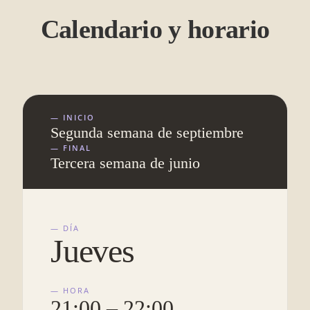
Calendario y horario
— INICIO
Segunda semana de septiembre
— FINAL
Tercera semana de junio
— DÍA
Jueves
— HORA
21:00 – 22:00