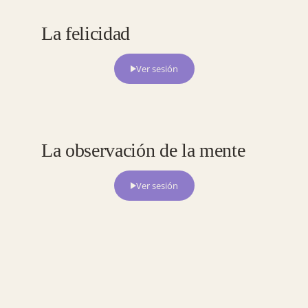
— 02 / SESIÓN
La felicidad
Ver sesión
— 03 / SESIÓN
La observación de la mente
Ver sesión