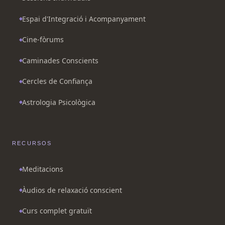
Espai d'Integració i Acompanyament
Cine-fòrums
Caminades Conscients
Cercles de Confiança
Astrologia Psicològica
RECURSOS
Meditacions
Àudios de relaxació conscient
Curs complet gratuït