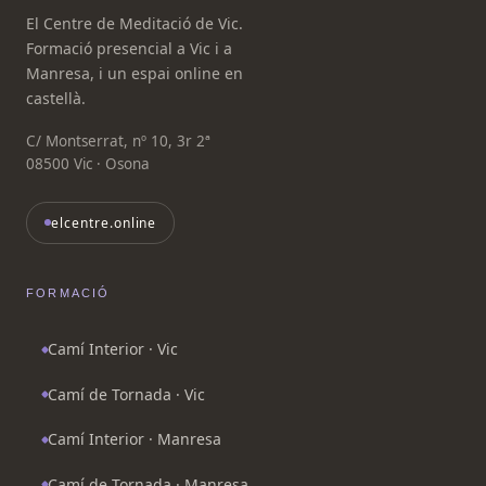
El Centre de Meditació de Vic.
Formació presencial a Vic i a
Manresa, i un espai online en
castellà.
C/ Montserrat, nº 10, 3r 2ª
08500 Vic · Osona
elcentre.online
FORMACIÓ
Camí Interior · Vic
Camí de Tornada · Vic
Camí Interior · Manresa
Camí de Tornada · Manresa