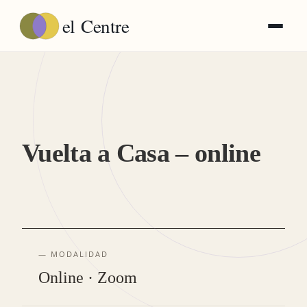
el
Centre
Vuelta a Casa – online
— MODALIDAD
Online · Zoom