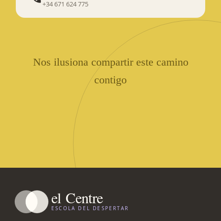
+34 671 624 775
Nos ilusiona compartir este camino
contigo
el
Centre
ESCOLA DEL DESPERTAR