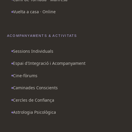
Vuelta a casa · Online
ACOMPANYAMENTS & ACTIVITATS
Sessions Individuals
Espai d'Integració i Acompanyament
Cine-fòrums
Caminades Conscients
Cercles de Confiança
Astrologia Psicològica