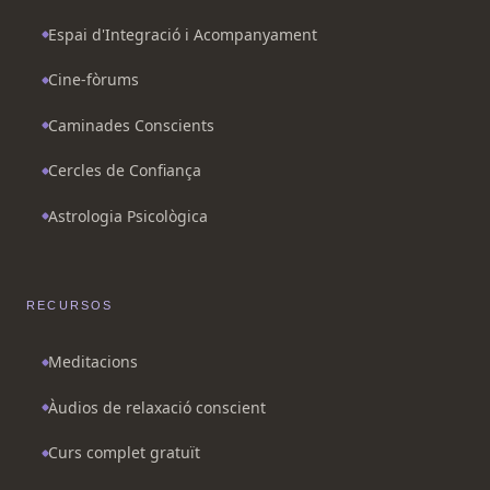
Espai d'Integració i Acompanyament
Cine-fòrums
Caminades Conscients
Cercles de Confiança
Astrologia Psicològica
RECURSOS
Meditacions
Àudios de relaxació conscient
Curs complet gratuït