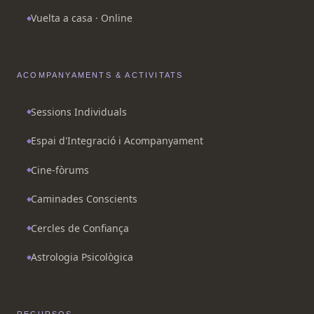
Vuelta a casa · Online
ACOMPANYAMENTS & ACTIVITATS
Sessions Individuals
Espai d'Integració i Acompanyament
Cine-fòrums
Caminades Conscients
Cercles de Confiança
Astrologia Psicològica