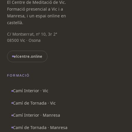
El Centre de Meditació de Vic.
Formació presencial a Vic i a
Manresa, i un espai online en
castellà.
C/ Montserrat, nº 10, 3r 2ª
08500 Vic · Osona
elcentre.online
FORMACIÓ
Camí Interior · Vic
Camí de Tornada · Vic
Camí Interior · Manresa
Camí de Tornada · Manresa